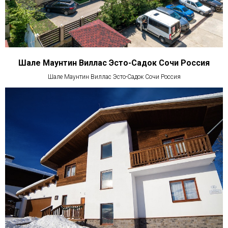
Шале Маунтин Виллас Эсто-Садок Сочи Россия
Шале Маунтин Виллас Эсто-Садок Сочи Россия