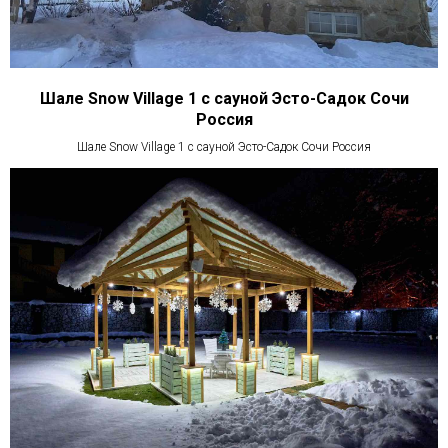
Шале Snow Village 1 с сауной Эсто-Садок Сочи
Россия
Шале Snow Village 1 с сауной Эсто-Садок Сочи Россия