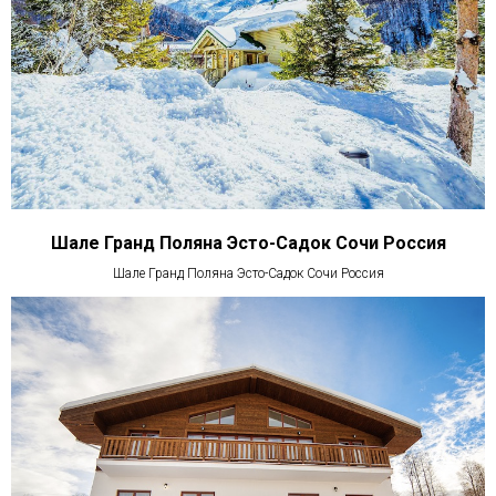
Шале Гранд Поляна Эсто-Садок Сочи Россия
Шале Гранд Поляна Эсто-Садок Сочи Россия