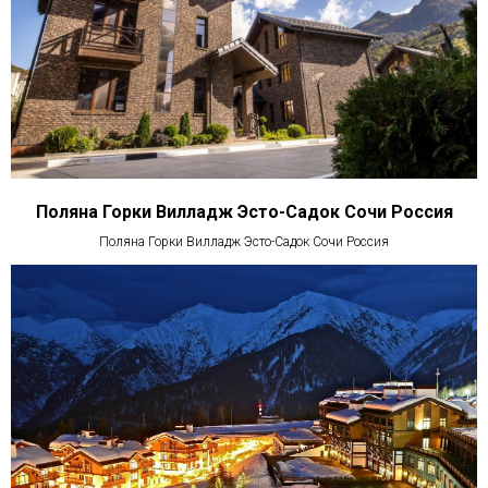
Поляна Горки Вилладж Эсто-Садок Сочи Россия
Поляна Горки Вилладж Эсто-Садок Сочи Россия