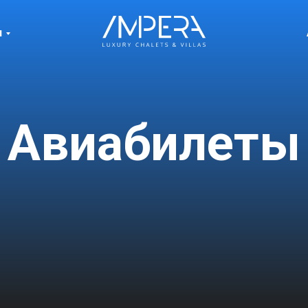
и
Авиабилеты