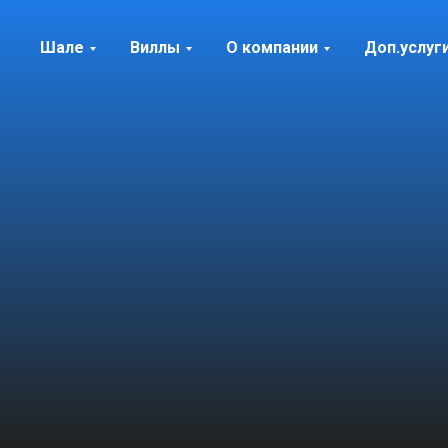
Шале
Виллы
О компании
Доп.услуг